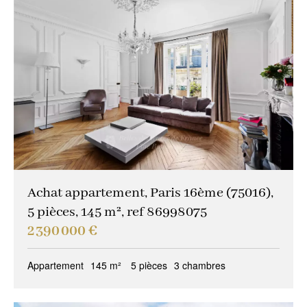
Achat appartement, Paris 16ème (75016),
5 pièces, 145 m², ref 86998075
2 390 000 €
Appartement
145 m²
5 pièces
3 chambres