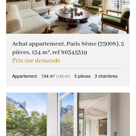
Achat appartement, Paris 8ème (75008), 5
pièces, 134 m², ref 86345319
Prix sur demande
Appartement
134 m²
5 pièces
3 chambres
(135 m²)