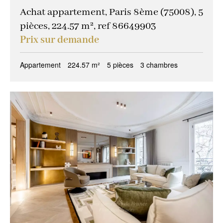
Achat appartement, Paris 8ème (75008), 5
pièces, 224.57 m², ref 86649903
Prix sur demande
Appartement
224.57 m²
5 pièces
3 chambres