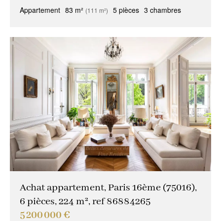
Appartement
83 m²
5 pièces
3 chambres
(111 m²)
Achat appartement, Paris 16ème (75016),
6 pièces, 224 m², ref 86884265
5 200 000 €