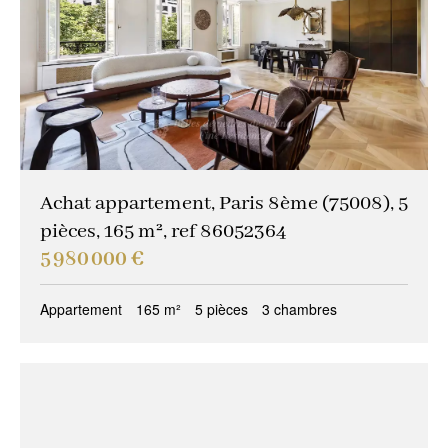
Achat appartement, Paris 8ème (75008), 5
pièces, 165 m², ref 86052364
5 980 000 €
Appartement
165 m²
5 pièces
3 chambres