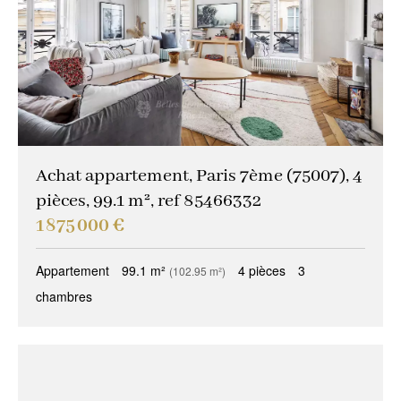
Achat appartement, Paris 7ème (75007), 4
pièces, 99.1 m², ref 85466332
1 875 000 €
Appartement
99.1 m²
4 pièces
3
(102.95 m²)
chambres