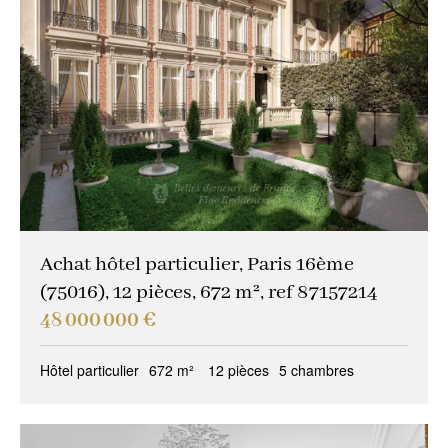
Achat hôtel particulier, Paris 16ème
(75016), 12 pièces, 672 m², ref 87157214
48 000 000 €
Hôtel particulier
672 m²
12 pièces
5 chambres