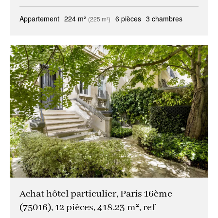
Appartement
224 m²
6 pièces
3 chambres
(225 m²)
Achat hôtel particulier, Paris 16ème
(75016), 12 pièces, 418.23 m², ref