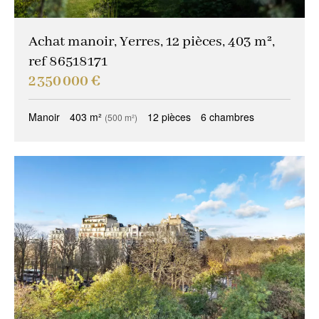
Achat manoir, Yerres, 12 pièces, 403 m²,
ref 86518171
2 350 000 €
Manoir
403 m²
12 pièces
6 chambres
(500 m²)