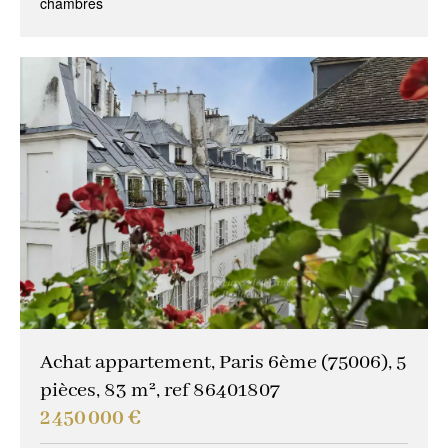
chambres
Achat appartement, Paris 6ème (75006), 5
pièces, 83 m², ref 86401807
2 450 000 €