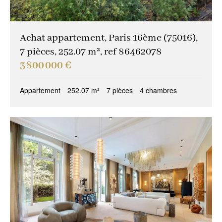
Achat appartement, Paris 16ème (75016),
7 pièces, 252.07 m², ref 86462078
3 800 000 €
Appartement
252.07 m²
7 pièces
4 chambres