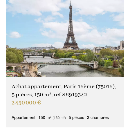
Achat appartement, Paris 16ème (75016),
5 pièces, 150 m², ref 86919342
2 450 000 €
Appartement
150 m²
5 pièces
3 chambres
(160 m²)