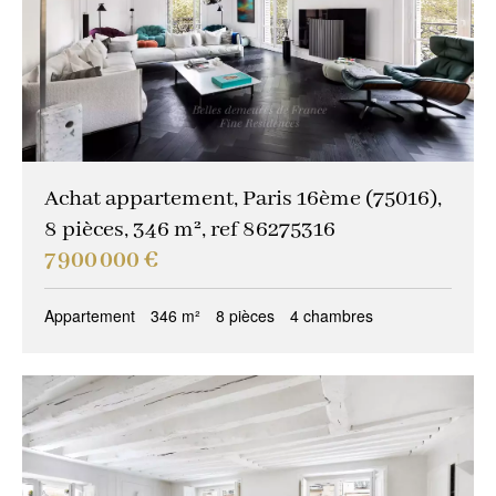
Achat appartement, Paris 16ème (75016),
8 pièces, 346 m², ref 86275316
7 900 000 €
Appartement
346 m²
8 pièces
4 chambres