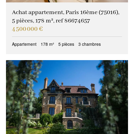
Achat appartement, Paris 16ème (75016),
5 pièces, 178 m², ref 86674657
4 500 000 €
Appartement
178 m²
5 pièces
3 chambres