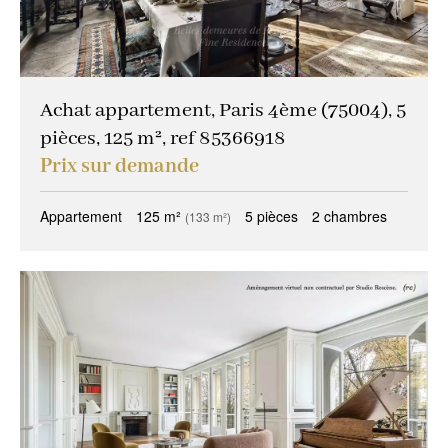
Achat appartement, Paris 4ème (75004), 5
pièces, 125 m², ref 85366918
Prix sur demande
Appartement
125 m²
5 pièces
2 chambres
(133 m²)