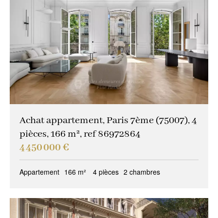
Achat appartement, Paris 7ème (75007), 4
pièces, 166 m², ref 86972864
4 450 000 €
Appartement
166 m²
4 pièces
2 chambres