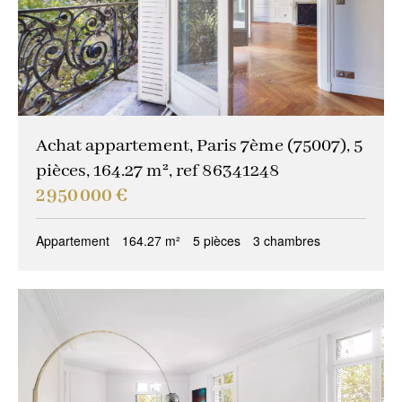
Achat appartement, Paris 7ème (75007), 5
pièces, 164.27 m², ref 86341248
2 950 000 €
Appartement
164.27 m²
5 pièces
3 chambres