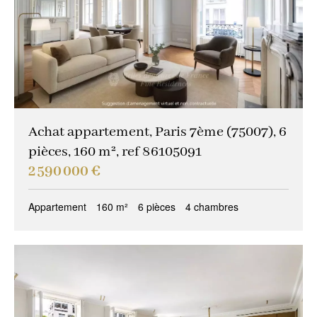
Achat appartement, Paris 7ème (75007), 6
pièces, 160 m², ref 86105091
2 590 000 €
Appartement
160 m²
6 pièces
4 chambres