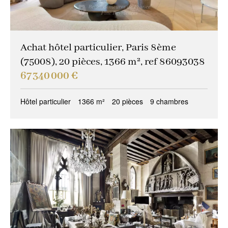
Achat hôtel particulier, Paris 8ème
(75008), 20 pièces, 1366 m², ref 86093038
67 340 000 €
Hôtel particulier
1366 m²
20 pièces
9 chambres