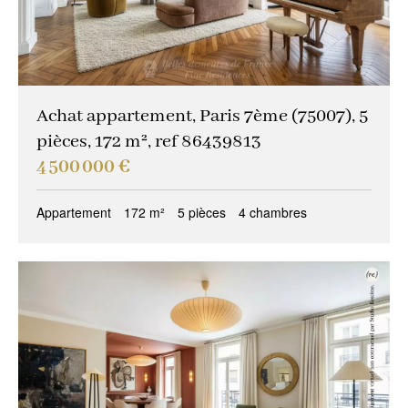
Achat appartement, Paris 7ème (75007), 5
pièces, 172 m², ref 86439813
4 500 000 €
Appartement
172 m²
5 pièces
4 chambres