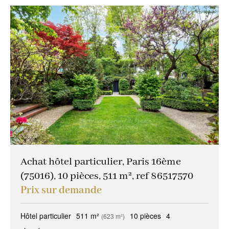
Achat hôtel particulier, Paris 16ème
(75016), 10 pièces, 511 m², ref 86517570
Prix sur demande
Hôtel particulier
511 m²
10 pièces
4
(623 m²)