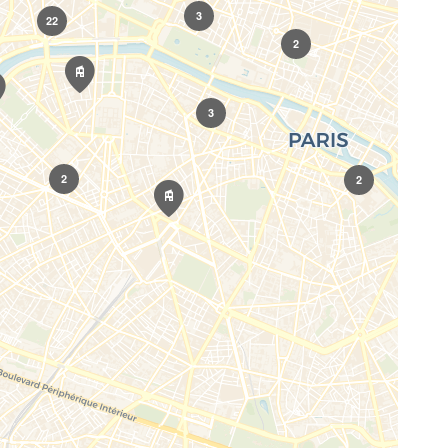
3
22
2
3
2
2