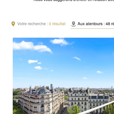
Votre recherche :
0
résultat
Aux alentours :
48
r