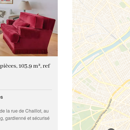
ièces, 103.9 m², ref
es
e la rue de Chaillot, au
g, gardienné et sécurisé