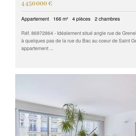
4 450 000 €
Appartement
166 m²
4 pièces
2 chambres
Réf. 86972864
- Idéalement situé angle rue de Grenel
à quelques pas de la rue du Bac au coeur de Saint 
appartement ...