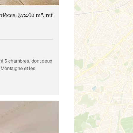
ièces, 372.02 m², ref
nt 5 chambres, dont deux
 Montaigne et les