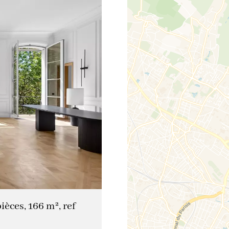
èces, 166 m², ref