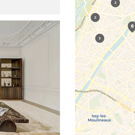
3
2
5