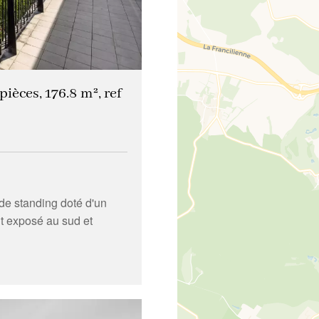
ièces, 176.8 m², ref
de standing doté d'un
t exposé au sud et