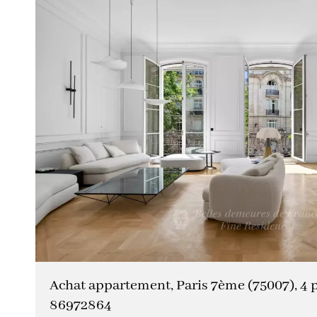
Achat appartement, Paris 7ème (75007), 4 pi
86972864