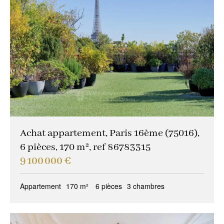
Achat appartement, Paris 16ème (75016),
6 pièces, 170 m², ref 86783315
9 100 000 €
Appartement
170 m²
6 pièces
3 chambres