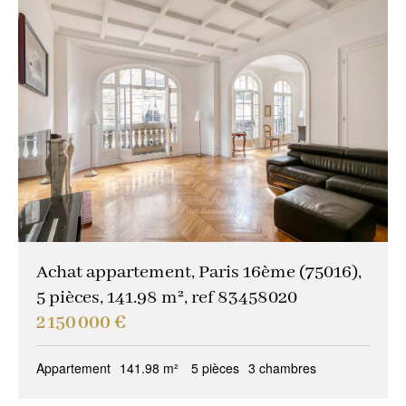
Achat appartement, Paris 16ème (75016),
5 pièces, 141.98 m², ref 83458020
2 150 000 €
Appartement
141.98 m²
5 pièces
3 chambres