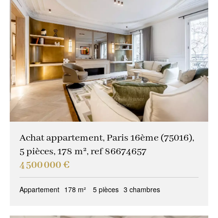
Achat appartement, Paris 16ème (75016),
5 pièces, 178 m², ref 86674657
4 500 000 €
Appartement
178 m²
5 pièces
3 chambres