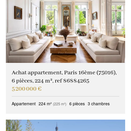
Achat appartement, Paris 16ème (75016),
6 pièces, 224 m², ref 86884265
5 200 000 €
Appartement
224 m²
6 pièces
3 chambres
(225 m²)