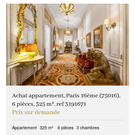
Achat appartement, Paris 16ème (75016),
6 pièces, 325 m², ref 3191671
Prix sur demande
Appartement
325 m²
6 pièces
3 chambres