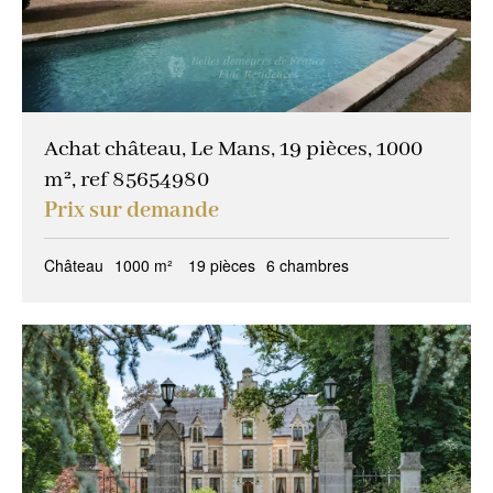
Achat château, Le Mans, 19 pièces, 1000
m², ref 85654980
Prix sur demande
Château
1000 m²
19 pièces
6 chambres