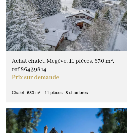
Achat chalet, Megève, 11 pièces, 630 m²,
ref 86439814
Prix sur demande
Chalet
630 m²
11 pièces
8 chambres