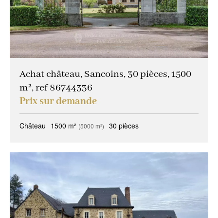
Achat château, Sancoins, 30 pièces, 1500
m², ref 86744336
Prix sur demande
Château
1500 m²
30 pièces
(5000 m²)