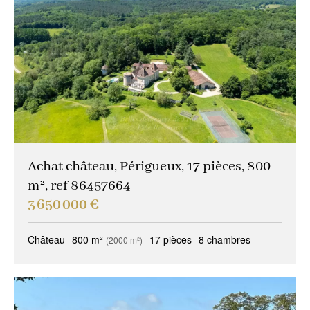
Achat château, Périgueux, 17 pièces, 800
m², ref 86457664
3 650 000 €
Château
800 m²
17 pièces
8 chambres
(2000 m²)