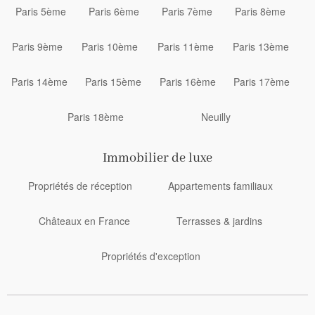
Paris 5ème
Paris 6ème
Paris 7ème
Paris 8ème
Paris 9ème
Paris 10ème
Paris 11ème
Paris 13ème
Paris 14ème
Paris 15ème
Paris 16ème
Paris 17ème
Paris 18ème
Neuilly
Immobilier de luxe
Propriétés de réception
Appartements familiaux
Châteaux en France
Terrasses & jardins
Propriétés d'exception