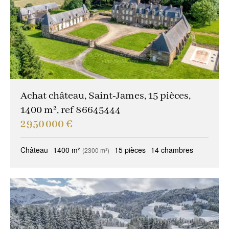
Achat château, Saint-James, 15 pièces,
1400 m², ref 86645444
2 950 000 €
Château
1400 m²
15 pièces
14 chambres
(2300 m²)