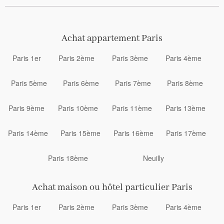
Achat appartement Paris
Paris 1er
Paris 2ème
Paris 3ème
Paris 4ème
Paris 5ème
Paris 6ème
Paris 7ème
Paris 8ème
Paris 9ème
Paris 10ème
Paris 11ème
Paris 13ème
Paris 14ème
Paris 15ème
Paris 16ème
Paris 17ème
Paris 18ème
Neuilly
Achat maison ou hôtel particulier Paris
Paris 1er
Paris 2ème
Paris 3ème
Paris 4ème