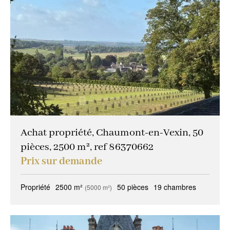
Achat propriété, Chaumont-en-Vexin, 50
pièces, 2500 m², ref 86370662
Prix sur demande
Propriété
2500 m²
50 pièces
19 chambres
(5000 m²)