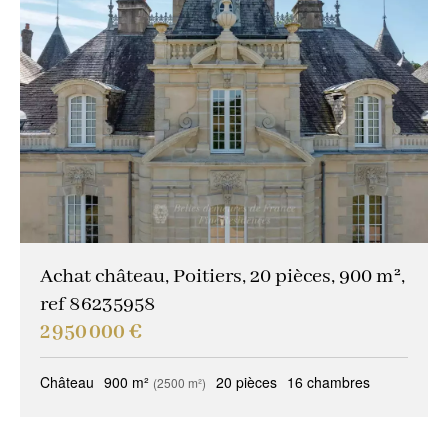
Achat château, Poitiers, 20 pièces, 900 m²,
ref 86235958
2 950 000 €
Château
900 m²
20 pièces
16 chambres
(2500 m²)