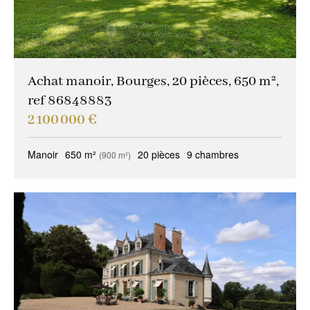
Achat manoir, Bourges, 20 pièces, 650 m²,
ref 86848883
2 100 000 €
Manoir
650 m²
20 pièces
9 chambres
(900 m²)