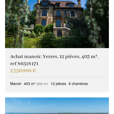
Achat manoir, Yerres, 12 pièces, 403 m²,
ref 86518171
2 350 000 €
Manoir
403 m²
12 pièces
6 chambres
(500 m²)