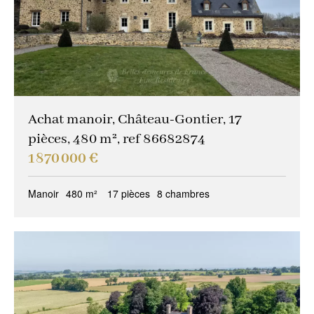
Achat manoir, Château-Gontier, 17
pièces, 480 m², ref 86682874
1 870 000 €
Manoir
480 m²
17 pièces
8 chambres