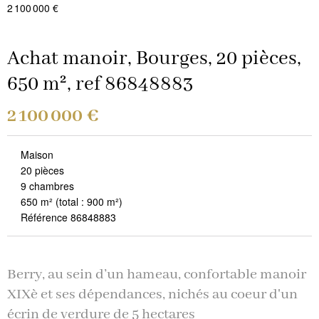
2 100 000 €
Achat manoir, Bourges, 20 pièces,
650 m², ref 86848883
2 100 000 €
Maison
20 pièces
9 chambres
650 m²
(total : 900 m²)
Référence 86848883
Berry, au sein d’un hameau, confortable manoir
XIXè et ses dépendances, nichés au coeur d'un
écrin de verdure de 5 hectares