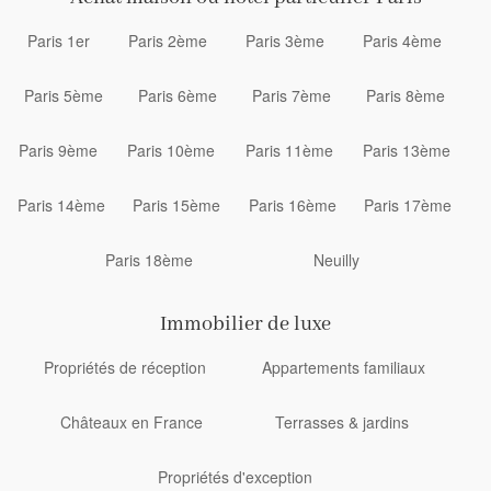
Paris 1er
Paris 2ème
Paris 3ème
Paris 4ème
Paris 5ème
Paris 6ème
Paris 7ème
Paris 8ème
Paris 9ème
Paris 10ème
Paris 11ème
Paris 13ème
Paris 14ème
Paris 15ème
Paris 16ème
Paris 17ème
Paris 18ème
Neuilly
Immobilier de luxe
Propriétés de réception
Appartements familiaux
Châteaux en France
Terrasses & jardins
Propriétés d'exception