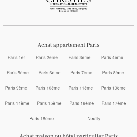
Achat appartement Paris
Paris 1er
Paris 2ème
Paris 3ème
Paris 4ème
Paris 5ème
Paris 6ème
Paris 7ème
Paris 8ème
Paris 9ème
Paris 10ème
Paris 11ème
Paris 13ème
Paris 14ème
Paris 15ème
Paris 16ème
Paris 17ème
Paris 18ème
Neuilly
Achat maison ou hôtel particulier Paris