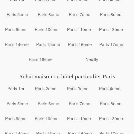
Paris 5ème
Paris 6ème
Paris 7ème
Paris 8ème
Paris 9ème
Paris 10ème
Paris 11ème
Paris 13ème
Paris 14ème
Paris 15ème
Paris 16ème
Paris 17ème
Paris 18ème
Neuilly
Achat maison ou hôtel particulier Paris
Paris 1er
Paris 2ème
Paris 3ème
Paris 4ème
Paris 5ème
Paris 6ème
Paris 7ème
Paris 8ème
Paris 9ème
Paris 10ème
Paris 11ème
Paris 13ème
Paris 14ème
Paris 15ème
Paris 16ème
Paris 17ème