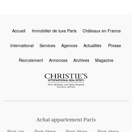
Accueil
Immobilier de luxe Paris
Châteaux en France
International
Services
Agences
Actualités
Presse
Recrutement
Annonces
Archives
Magazine
Achat appartement Paris
Paris 1er
Paris 2ème
Paris 3ème
Paris 4ème