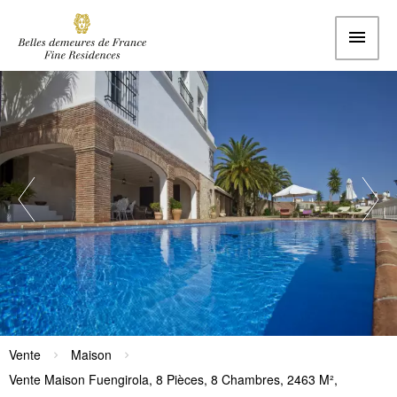
Vente
Maison
Vente Maison Fuengirola, 8 Pièces, 8 Chambres, 2463 M²,