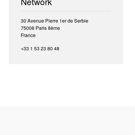
Network
30 Avenue Pierre 1er de Serbie
75008 Paris 8ème
France
+33 1 53 23 80 48
s