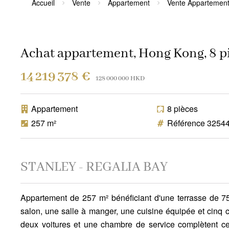
Accueil
Vente
Appartement
Vente Appartement
Achat appartement, Hong Kong, 8 pi
14 219 378 €
128 000 000 HKD
Appartement
8 pièces
257 m²
Référence 3254
STANLEY - REGALIA BAY
Appartement de 257 m² bénéficiant d'une terrasse de 7
salon, une salle à manger, une cuisine équipée et cinq
deux voitures et une chambre de service complètent ce