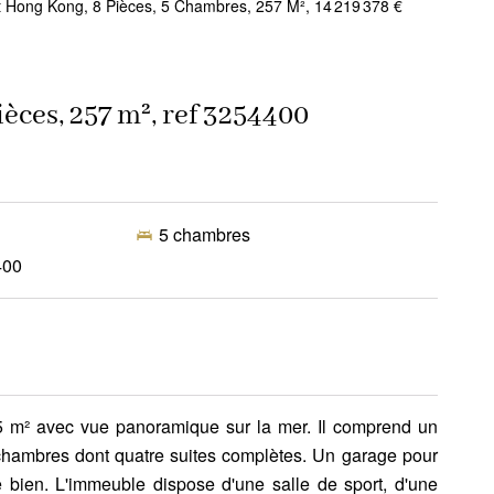
 Hong Kong, 8 Pièces, 5 Chambres, 257 M², 14 219 378 €
èces, 257 m², ref 3254400
5 chambres
400
5 m² avec vue panoramique sur la mer. Il comprend un
 chambres dont quatre suites complètes. Un garage pour
 bien. L'immeuble dispose d'une salle de sport, d'une