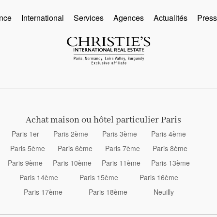
nce
International
Services
Agences
Actualités
Pres
Achat maison ou hôtel particulier Paris
Paris 1er
Paris 2ème
Paris 3ème
Paris 4ème
Paris 5ème
Paris 6ème
Paris 7ème
Paris 8ème
Paris 9ème
Paris 10ème
Paris 11ème
Paris 13ème
Paris 14ème
Paris 15ème
Paris 16ème
Paris 17ème
Paris 18ème
Neuilly