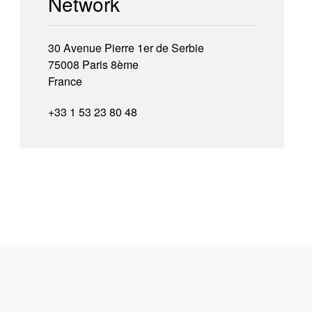
Network
30 Avenue Pierre 1er de Serbie
75008 Paris 8ème
France
+33 1 53 23 80 48
s