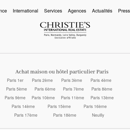
nce
International
Services
Agences
Actualités
Pres
Achat maison ou hôtel particulier Paris
Paris 1er
Paris 2ème
Paris 3ème
Paris 4ème
Paris 5ème
Paris 6ème
Paris 7ème
Paris 8ème
Paris 9ème
Paris 10ème
Paris 11ème
Paris 13ème
Paris 14ème
Paris 15ème
Paris 16ème
Paris 17ème
Paris 18ème
Neuilly