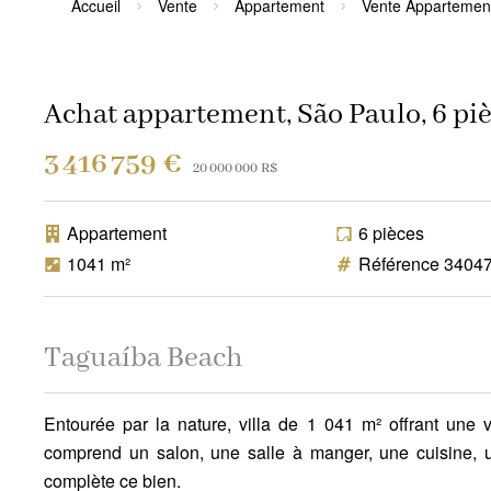
Accueil
Vente
Appartement
Vente Appartement
Achat appartement, São Paulo, 6 piè
3 416 759 €
20 000 000 R$
Appartement
6 pièces
1041 m²
Référence 3404
Taguaíba Beach
Entourée par la nature, villa de 1 041 m² offrant une
comprend un salon, une salle à manger, une cuisine, u
complète ce bien.