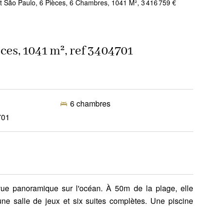
 São Paulo, 6 Pièces, 6 Chambres, 1041 M², 3 416 759 €
ces, 1041 m², ref 3404701
6 chambres
701
 vue panoramique sur l'océan. À 50m de la plage, elle
ne salle de jeux et six suites complètes. Une piscine