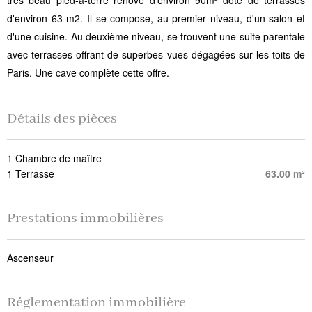
très beau pied-à-terre rénové d'environ 90m² doté de terrasses
d'environ 63 m2. Il se compose, au premier niveau, d'un salon et
d'une cuisine. Au deuxième niveau, se trouvent une suite parentale
avec terrasses offrant de superbes vues dégagées sur les toits de
Paris. Une cave complète cette offre.
Détails des pièces
1 Chambre de maître
1 Terrasse
63.00 m²
Prestations immobilières
Ascenseur
Réglementation immobilière