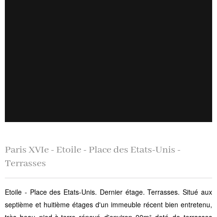
Paris XVIe - Etoile - Place des Etats-Unis -
Terrasses
Etoile - Place des Etats-Unis. Dernier étage. Terrasses. Situé aux
septième et huitième étages d'un immeuble récent bien entretenu,