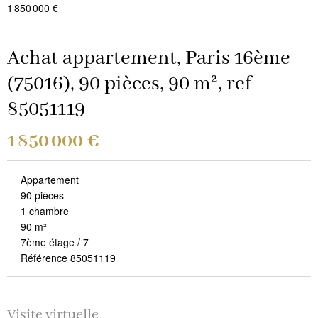
1 850 000 €
Achat appartement, Paris 16ème
(75016), 90 pièces, 90 m², ref
85051119
1 850 000 €
Appartement
90 pièces
1 chambre
90 m²
7ème étage / 7
Référence 85051119
Visite virtuelle