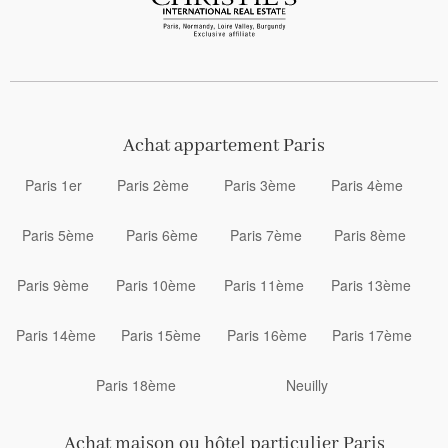
Achat appartement Paris
Paris 1er
Paris 2ème
Paris 3ème
Paris 4ème
Paris 5ème
Paris 6ème
Paris 7ème
Paris 8ème
Paris 9ème
Paris 10ème
Paris 11ème
Paris 13ème
Paris 14ème
Paris 15ème
Paris 16ème
Paris 17ème
Paris 18ème
Neuilly
Achat maison ou hôtel particulier Paris