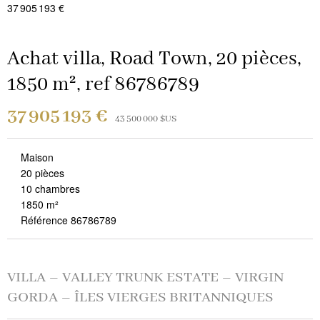
37 905 193 €
Achat villa, Road Town, 20 pièces,
1850 m², ref 86786789
37 905 193 €
43 500 000 $US
Maison
20 pièces
10 chambres
1850 m²
Référence 86786789
VILLA – VALLEY TRUNK ESTATE – VIRGIN
GORDA – ÎLES VIERGES BRITANNIQUES