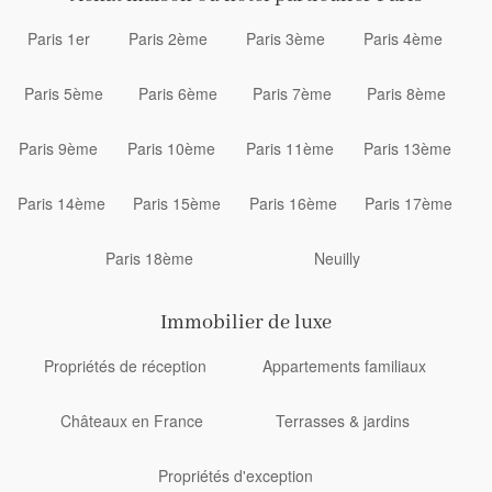
Paris 1er
Paris 2ème
Paris 3ème
Paris 4ème
Paris 5ème
Paris 6ème
Paris 7ème
Paris 8ème
Paris 9ème
Paris 10ème
Paris 11ème
Paris 13ème
Paris 14ème
Paris 15ème
Paris 16ème
Paris 17ème
Paris 18ème
Neuilly
Immobilier de luxe
Propriétés de réception
Appartements familiaux
Châteaux en France
Terrasses & jardins
Propriétés d'exception