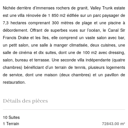
Nichée derrière d’immenses rochers de granit, Valley Trunk estate
est une villa rénovée de 1 850 m2 édifiée sur un parc paysager de
7,3 hectares comprenant 300 mètres de plage et une piscine à
débordement. Offrant de superbes vues sur l’océan, le Canal Sir
Francis Drake et les îles, elle comprend un vaste salon avec bar,
un petit salon, une salle à manger climatisée, deux cuisines, une
salle de cinéma et dix suites, dont une de 100 m2 avec dressing,
salon, bureau et terrasse. Une seconde villa indépendante (quatre
chambres) bénéficiant d’un terrain de tennis, plusieurs logements
de service, dont une maison (deux chambres) et un pavillon de
restauration.
Détails des pièces
10 Suites
1 Terrain
72843.00 m²