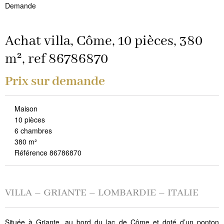
Demande
Achat villa, Côme, 10 pièces, 380
m², ref 86786870
Prix sur demande
Maison
10 pièces
6 chambres
380 m²
Référence 86786870
VILLA – GRIANTE – LOMBARDIE – ITALIE
Située à Griante, au bord du lac de Côme et doté d’un ponton