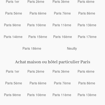
Paris 1er
Paris 2ème
Paris 3ème
Paris 4ème
Paris 5ème
Paris 6ème
Paris 7ème
Paris 8ème
Paris 9ème
Paris 10ème
Paris 11ème
Paris 13ème
Paris 14ème
Paris 15ème
Paris 16ème
Paris 17ème
Paris 18ème
Neuilly
Achat maison ou hôtel particulier Paris
Paris 1er
Paris 2ème
Paris 3ème
Paris 4ème
Paris 5ème
Paris 6ème
Paris 7ème
Paris 8ème
Paris 9ème
Paris 10ème
Paris 11ème
Paris 13ème