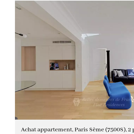
Achat appartement, Paris 8ème (75008), 2 pi