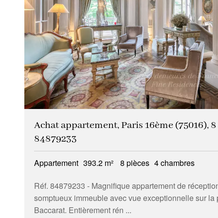
Achat appartement, Paris 16ème (75016), 8 p
84879233
Appartement
393.2 m²
8 pièces
4 chambres
Réf. 84879233
- Magnifique appartement de réception
somptueux immeuble avec vue exceptionnelle sur la 
Baccarat. Entièrement rén ...