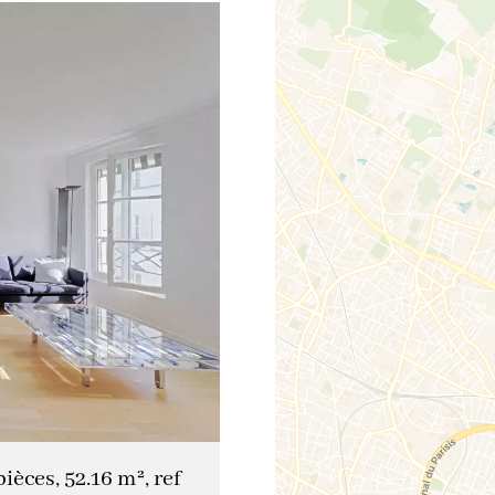
èces, 52.16 m², ref