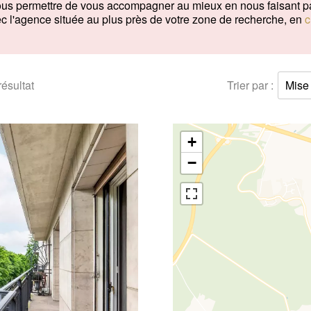
e nous permettre de vous accompagner au mieux en nous faisant p
ec l'agence située au plus près de votre zone de recherche, en
c
résultat
Trier par :
Mise 
+
−