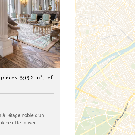
ièces, 393.2 m², ref
 à l'étage noble d'un
place et le musée