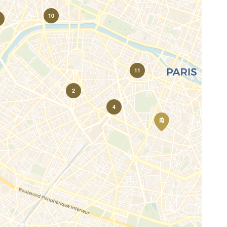
10
11
2
4