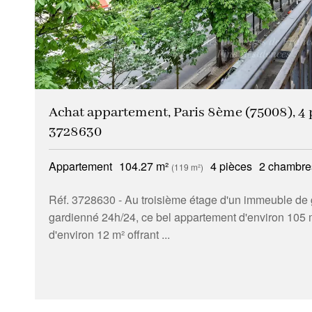
Achat appartement, Paris 8ème (75008), 4 p
3728630
Appartement
104.27 m²
4 pièces
2 chambre
(119 m²)
Réf. 3728630
- Au troisième étage d'un immeuble de 
gardienné 24h/24, ce bel appartement d'environ 105 m
d'environ 12 m² offrant ...