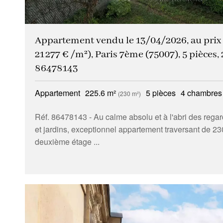
Appartement vendu le 13/04/2026, au prix d
21 277 € /m²), Paris 7ème (75007), 5 pièces, 
86478143
Appartement
225.6 m²
5 pièces
4 chambres
(230 m²)
Réf. 86478143
- Au calme absolu et à l'abri des rega
et jardins, exceptionnel appartement traversant de 23
deuxième étage ...