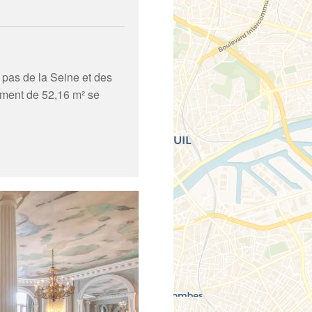
 pas de la Seine et des
ement de 52,16 m² se