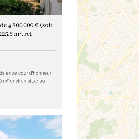
e 4 800 000 € (soit
225.6 m², ref
rds entre cour d'honneur
0 m² environ situé au