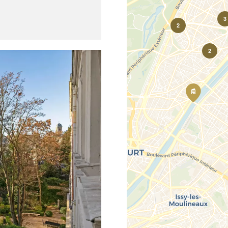
3
2
2