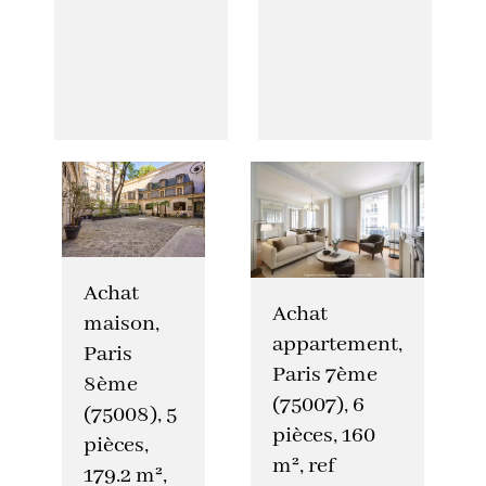
Achat
Achat
maison,
appartement,
Paris
Paris 7ème
8ème
(75007), 6
(75008), 5
pièces, 160
pièces,
m², ref
179.2 m²,