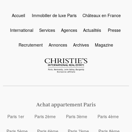
Accueil
Immobilier de luxe Paris
Châteaux en France
International
Services
Agences
Actualités
Presse
Recrutement
Annonces
Archives
Magazine
Achat appartement Paris
Paris 1er
Paris 2ème
Paris 3ème
Paris 4ème
Paris 5ème
Paris 6ème
Paris 7ème
Paris 8ème