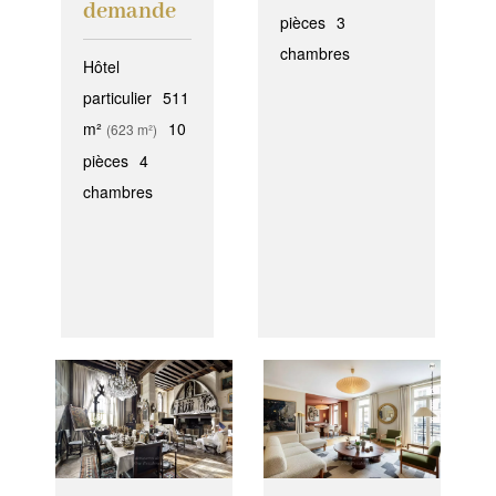
demande
pièces
3
chambres
Hôtel
particulier
511
m²
10
(623 m²)
pièces
4
chambres