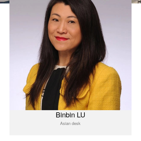
Binbin LU
Asian desk