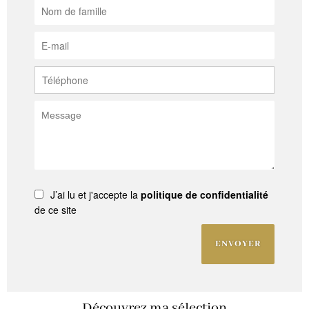
J’ai lu et j'accepte la
politique de confidentialité
de ce site
ENVOYER
Découvrez ma sélection