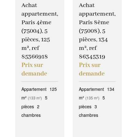
Achat
Achat
appartement,
appartement,
Paris 4ème
Paris 8ème
(75004), 5
(75008), 5
pièces, 125
pièces, 134
m², ref
m², ref
85366918
86345319
Prix sur
Prix sur
demande
demande
Appartement
125
Appartement
134
m²
5
m²
5
(133 m²)
(135 m²)
pièces
2
pièces
3
chambres
chambres