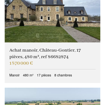
Achat manoir, Château-Gontier, 17
pièces, 480 m², ref 86682874
1 870 000 €
Manoir
480 m²
17 pièces
8 chambres