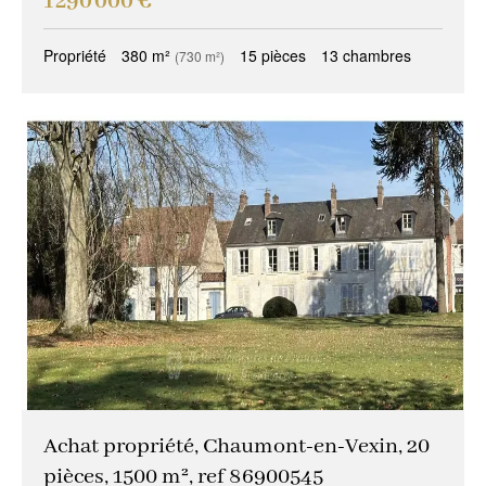
1 290 000 €
Propriété
380 m²
15 pièces
13 chambres
(730 m²)
Achat propriété, Chaumont-en-Vexin, 20
pièces, 1500 m², ref 86900545