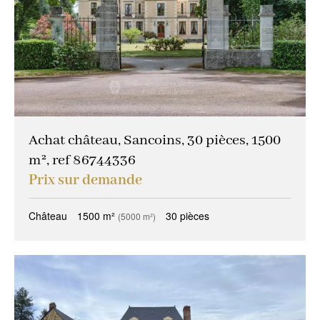
Achat château, Sancoins, 30 pièces, 1500
m², ref 86744336
Prix sur demande
Château
1500 m²
30 pièces
(5000 m²)