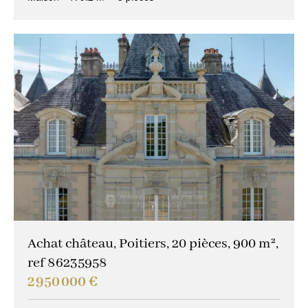
Achat château, Poitiers, 20 pièces, 900 m²,
ref 86235958
2 950 000 €