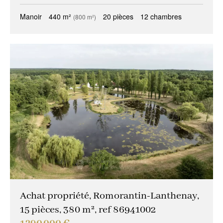
Manoir
440 m²
20 pièces
12 chambres
(800 m²)
Achat propriété, Romorantin-Lanthenay,
15 pièces, 380 m², ref 86941002