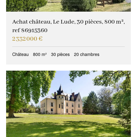
Achat château, Le Lude, 30 pièces, 800 m²,
ref 86915360
2 332 000 €
Château
800 m²
30 pièces
20 chambres