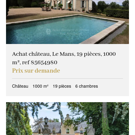
Achat château, Le Mans, 19 pièces, 1000
m², ref 85654980
Prix sur demande
Château
1000 m²
19 pièces
6 chambres