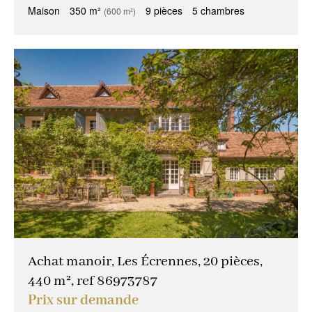
Maison
350 m²
9 pièces
5 chambres
(600 m²)
Achat manoir, Les Écrennes, 20 pièces,
440 m², ref 86973787
Prix sur demande