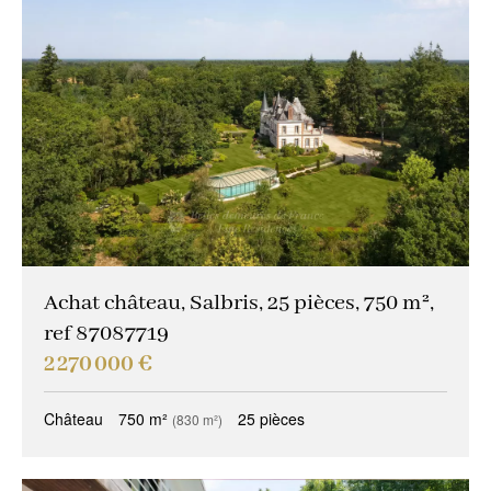
Achat château, Salbris, 25 pièces, 750 m²,
ref 87087719
2 270 000 €
Château
750 m²
25 pièces
(830 m²)