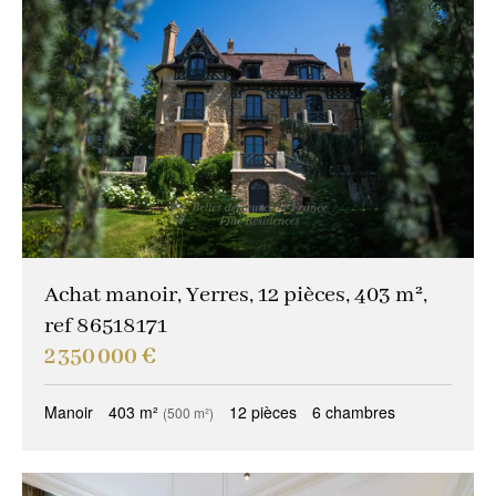
Achat manoir, Yerres, 12 pièces, 403 m²,
ref 86518171
2 350 000 €
Manoir
403 m²
12 pièces
6 chambres
(500 m²)