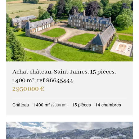
Achat château, Saint-James, 15 pièces,
1400 m², ref 86645444
2 950 000 €
Château
1400 m²
15 pièces
14 chambres
(2300 m²)