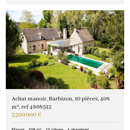
Achat manoir, Barbizon, 10 pièces, 408
m², ref 4808515
3 200 000 €
Manoir
408 m²
10 pièces
4 chambres