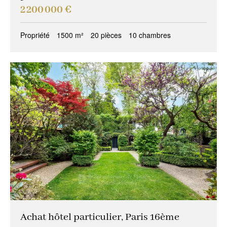
2 200 000 €
Propriété
1500 m²
20 pièces
10 chambres
Achat hôtel particulier, Paris 16ème