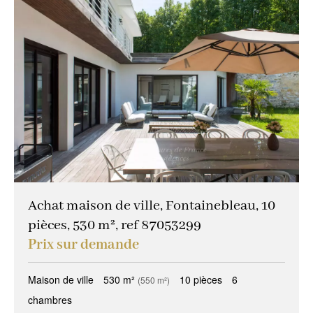
Achat maison de ville, Fontainebleau, 10
pièces, 530 m², ref 87053299
Prix sur demande
Maison de ville
530 m²
10 pièces
6
(550 m²)
chambres