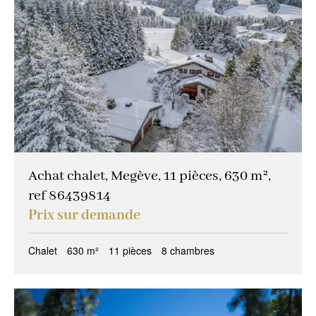
Achat chalet, Megève, 11 pièces, 630 m²,
ref 86439814
Prix sur demande
Chalet
630 m²
11 pièces
8 chambres