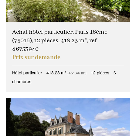
Achat hôtel particulier, Paris 16ème
(75016), 12 pièces, 418.23 m², ref
86753940
Prix sur demande
Hôtel particulier
418.23 m²
12 pièces
6
(451.46 m²)
chambres