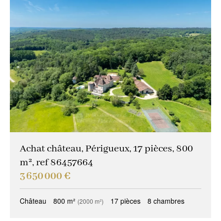
Achat château, Périgueux, 17 pièces, 800
m², ref 86457664
3 650 000 €
Château
800 m²
17 pièces
8 chambres
(2000 m²)