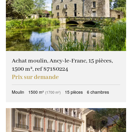
Achat moulin, Ancy-le-Franc, 15 pièces,
1500 m², ref 87180224
Prix sur demande
Moulin
1500 m²
15 pièces
6 chambres
(1700 m²)