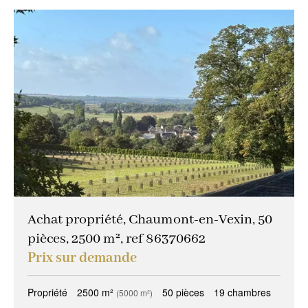
Achat propriété, Chaumont-en-Vexin, 50
pièces, 2500 m², ref 86370662
Prix sur demande
Propriété
2500 m²
50 pièces
19 chambres
(5000 m²)