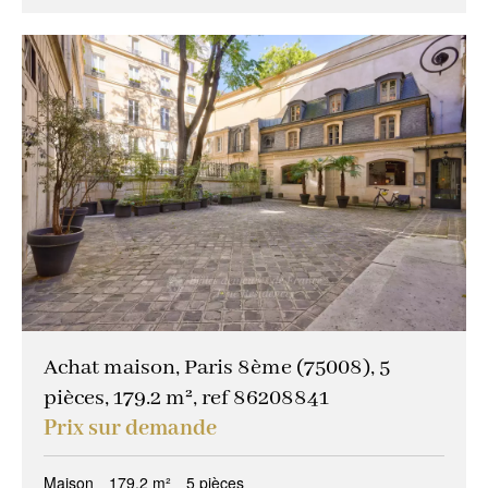
Achat maison, Paris 8ème (75008), 5
pièces, 179.2 m², ref 86208841
Prix sur demande
Maison
179.2 m²
5 pièces