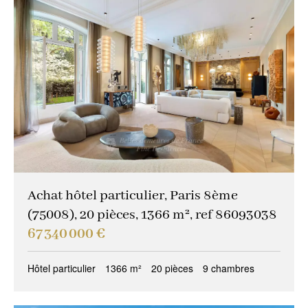
Achat hôtel particulier, Paris 8ème
(75008), 20 pièces, 1366 m², ref 86093038
67 340 000 €
Hôtel particulier
1366 m²
20 pièces
9 chambres