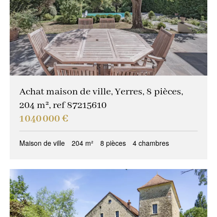
Achat maison de ville, Yerres, 8 pièces,
204 m², ref 87215610
1 040 000 €
Maison de ville
204 m²
8 pièces
4 chambres