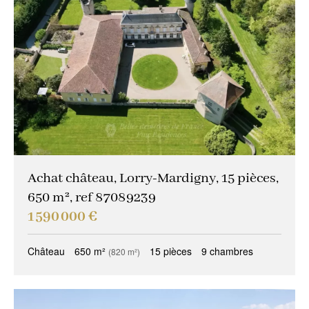
Achat château, Lorry-Mardigny, 15 pièces,
650 m², ref 87089239
1 590 000 €
Château
650 m²
15 pièces
9 chambres
(820 m²)