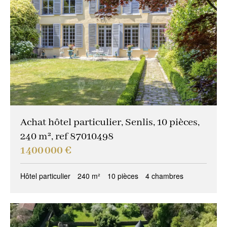
Achat hôtel particulier, Senlis, 10 pièces,
240 m², ref 87010498
1 400 000 €
Hôtel particulier
240 m²
10 pièces
4 chambres