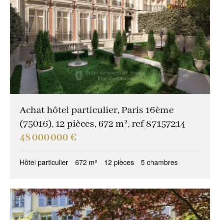
Achat hôtel particulier, Paris 16ème
(75016), 12 pièces, 672 m², ref 87157214
48 000 000 €
Hôtel particulier
672 m²
12 pièces
5 chambres