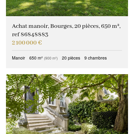
Achat manoir, Bourges, 20 pièces, 650 m²,
ref 86848883
2 100 000 €
Manoir
650 m²
20 pièces
9 chambres
(900 m²)