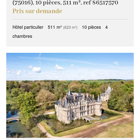
(75016), 10 pièces, 511 m², ref 86517570
Prix sur demande
Hôtel particulier
511 m²
10 pièces
4
(623 m²)
chambres