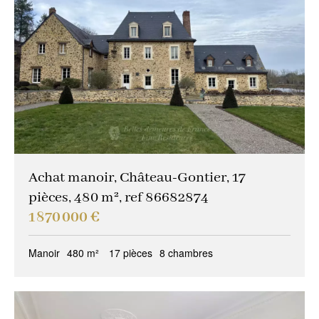
Achat manoir, Château-Gontier, 17
pièces, 480 m², ref 86682874
1 870 000 €
Manoir
480 m²
17 pièces
8 chambres