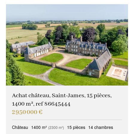
Achat château, Saint-James, 15 pièces,
1400 m², ref 86645444
2 950 000 €
Château
1400 m²
15 pièces
14 chambres
(2300 m²)