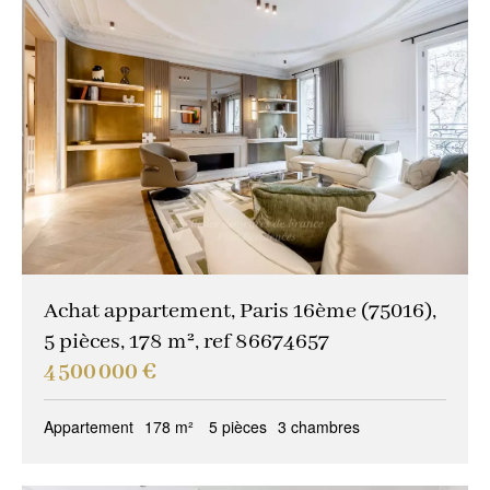
Achat appartement, Paris 16ème (75016),
5 pièces, 178 m², ref 86674657
4 500 000 €
Appartement
178 m²
5 pièces
3 chambres