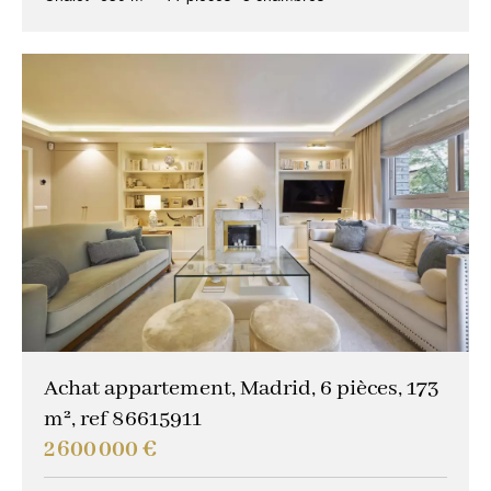
Achat appartement, Madrid, 6 pièces, 173
m², ref 86615911
2 600 000 €