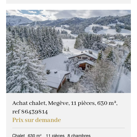
Achat chalet, Megève, 11 pièces, 630 m²,
ref 86439814
Prix sur demande
Chalet
630 m²
11 pièces
8 chambres