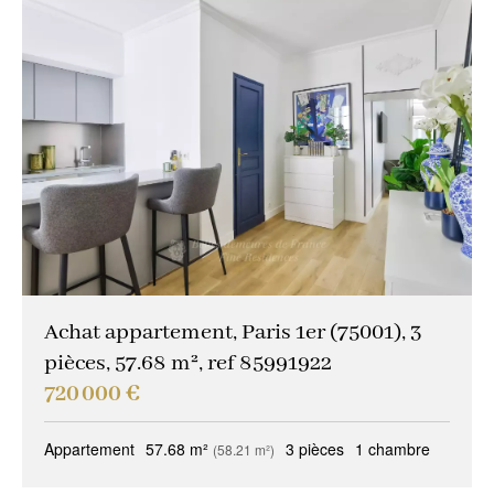
Achat appartement, Paris 1er (75001), 3
pièces, 57.68 m², ref 85991922
720 000 €
Appartement
57.68 m²
3 pièces
1 chambre
(58.21 m²)