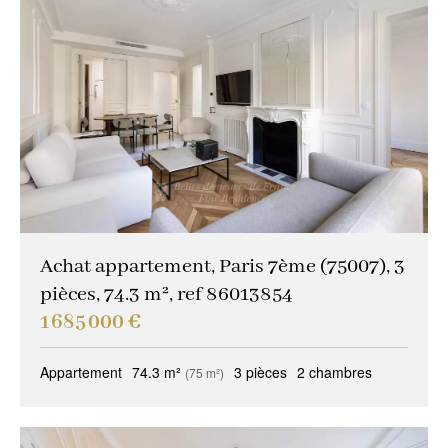
Achat appartement, Paris 7ème (75007), 3
pièces, 74.3 m², ref 86013854
1 685 000 €
Appartement
74.3 m²
3 pièces
2 chambres
(75 m²)