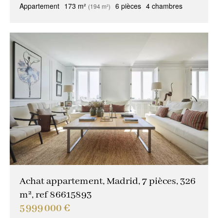
Appartement
173 m²
6 pièces
4 chambres
(194 m²)
Achat appartement, Madrid, 7 pièces, 326
m², ref 86615893
5 999 000 €