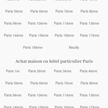
Paris 5ème
Paris 6ème
Paris 7ème
Paris 8ème
Paris 9ème
Paris 10ème
Paris 11ème
Paris 13ème
Paris 14ème
Paris 15ème
Paris 16ème
Paris 17ème
Paris 18ème
Neuilly
Achat maison ou hôtel particulier Paris
Paris 1er
Paris 2ème
Paris 3ème
Paris 4ème
Paris 5ème
Paris 6ème
Paris 7ème
Paris 8ème
Paris 9ème
Paris 10ème
Paris 11ème
Paris 13ème
Paris 14ème
Paris 15ème
Paris 16ème
Paris 17ème