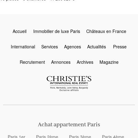
Accueil
Immobilier de luxe Paris
Châteaux en France
International
Services
Agences
Actualités
Presse
Recrutement
Annonces
Archives
Magazine
Achat appartement Paris
Paris 1er
Paris 2ème
Paris 3ème
Paris 4ème