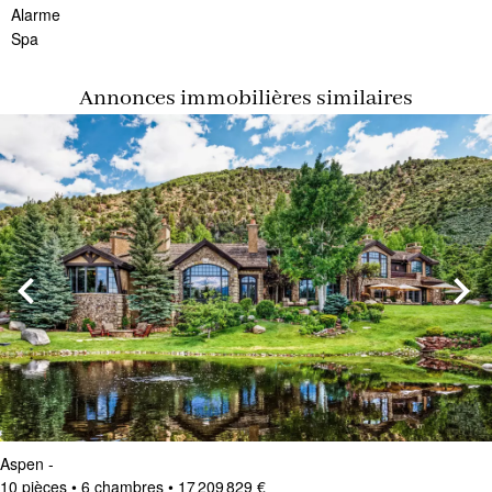
Alarme
Spa
Annonces immobilières similaires
Aspen
-
10 pièces • 6 chambres • 17 209 829 €