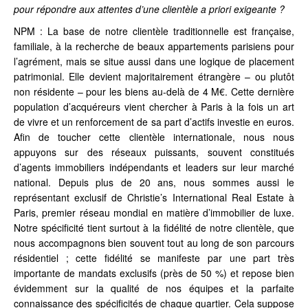
pour répondre aux attentes d’une clientèle a priori exigeante ?
NPM : La base de notre clientèle traditionnelle est française,
familiale, à la recherche de beaux appartements parisiens pour
l’agrément, mais se situe aussi dans une logique de placement
patrimonial. Elle devient majoritairement étrangère – ou plutôt
non résidente – pour les biens au-delà de 4 M€. Cette dernière
population d’acquéreurs vient chercher à Paris à la fois un art
de vivre et un renforcement de sa part d’actifs investie en euros.
Afin de toucher cette clientèle internationale, nous nous
appuyons sur des réseaux puissants, souvent constitués
d’agents immobiliers indépendants et leaders sur leur marché
national. Depuis plus de 20 ans, nous sommes aussi le
représentant exclusif de Christie’s International Real Estate à
Paris, premier réseau mondial en matière d’immobilier de luxe.
Notre spécificité tient surtout à la fidélité de notre clientèle, que
nous accompagnons bien souvent tout au long de son parcours
résidentiel ; cette fidélité se manifeste par une part très
importante de mandats exclusifs (près de 50 %) et repose bien
évidemment sur la qualité de nos équipes et la parfaite
connaissance des spécificités de chaque quartier. Cela suppose