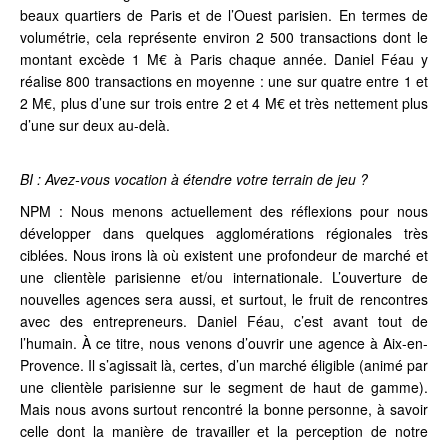
beaux quartiers de Paris et de l’Ouest parisien. En termes de
volumétrie, cela représente environ 2 500 transactions dont le
montant excède 1 M€ à Paris chaque année. Daniel Féau y
réalise 800 transactions en moyenne : une sur quatre entre 1 et
2 M€, plus d’une sur trois entre 2 et 4 M€ et très nettement plus
d’une sur deux au-delà.
BI : Avez-vous vocation à étendre votre terrain de jeu ?
NPM : Nous menons actuellement des réflexions pour nous
développer dans quelques agglomérations régionales très
ciblées. Nous irons là où existent une profondeur de marché et
une clientèle parisienne et/ou internationale. L’ouverture de
nouvelles agences sera aussi, et surtout, le fruit de rencontres
avec des entrepreneurs. Daniel Féau, c’est avant tout de
l’humain. À ce titre, nous venons d’ouvrir une agence à Aix-en-
Provence. Il s’agissait là, certes, d’un marché éligible (animé par
une clientèle parisienne sur le segment de haut de gamme).
Mais nous avons surtout rencontré la bonne personne, à savoir
celle dont la manière de travailler et la perception de notre