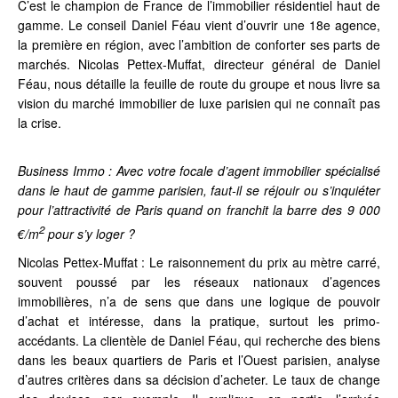
C’est le champion de France de l’immobilier résidentiel haut de
gamme. Le conseil Daniel Féau vient d’ouvrir une 18e agence,
la première en région, avec l’ambition de conforter ses parts de
marchés. Nicolas Pettex-Muffat, directeur général de Daniel
Féau, nous détaille la feuille de route du groupe et nous livre sa
vision du marché immobilier de luxe parisien qui ne connaît pas
la crise.
Business Immo : Avec votre focale d’agent immobilier spécialisé
dans le haut de gamme parisien, faut-il se réjouir ou s’inquiéter
pour l’attractivité de Paris quand on franchit la barre des 9 000
2
€/m
pour s’y loger ?
Nicolas Pettex-Muffat : Le raisonnement du prix au mètre carré,
souvent poussé par les réseaux nationaux d’agences
immobilières, n’a de sens que dans une logique de pouvoir
d’achat et intéresse, dans la pratique, surtout les primo-
accédants. La clientèle de Daniel Féau, qui recherche des biens
dans les beaux quartiers de Paris et l’Ouest parisien, analyse
d’autres critères dans sa décision d’acheter. Le taux de change