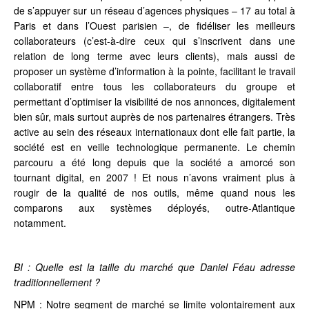
de s’appuyer sur un réseau d’agences physiques – 17 au total à
Paris et dans l’Ouest parisien –, de fidéliser les meilleurs
collaborateurs (c’est-à-dire ceux qui s’inscrivent dans une
relation de long terme avec leurs clients), mais aussi de
proposer un système d’information à la pointe, facilitant le travail
collaboratif entre tous les collaborateurs du groupe et
permettant d’optimiser la visibilité de nos annonces, digitalement
bien sûr, mais surtout auprès de nos partenaires étrangers. Très
active au sein des réseaux internationaux dont elle fait partie, la
société est en veille technologique permanente. Le chemin
parcouru a été long depuis que la société a amorcé son
tournant digital, en 2007 ! Et nous n’avons vraiment plus à
rougir de la qualité de nos outils, même quand nous les
comparons aux systèmes déployés, outre-Atlantique
notamment.
BI : Quelle est la taille du marché que Daniel Féau adresse
traditionnellement ?
NPM : Notre segment de marché se limite volontairement aux