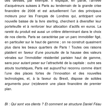
des devises, par exemple. Il explique, en partie, l’arrivée
d’acquéreurs suisses à Paris au lendemain de la grande crise
financière de 2008 et est actuellement l’un des principaux
moteurs pour les Français de Londres qui, anticipant une
nouvelle baisse de la livre sterling, cherchent à diversifier leur
portefeuille et à renforcer leur allocation d’actifs en euros. La
rareté du produit est aussi un critère déterminant dans le choix
de nos clients. Paris se caractérise par un parc immobilier figé,
en particulier sur le haut de gamme ; on ne construit quasiment
plus dans les beaux quartiers de Paris ! Toutes ces raisons
plaident en faveur d’une poursuite de la hausse des valeurs
vénales sur l’immobilier résidentiel parisien haut de gamme,
sans pour autant peser sur l’attractivité de la capitale : outre ses
atouts touristiques, Paris est aujourd’hui reconnu comme étant
l’une des places fortes de l’innovation et des nouvelles
technologies, et, à la faveur du Brexit, dispose de solides
arguments pour (re)devenir une place financière de premier
plan.
BI : Qui sont vos clients ? Et comment se structure Daniel Féau