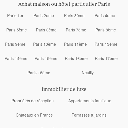
Achat maison ou hôtel particulier Paris
Paris 1er
Paris 2ème
Paris 3ème
Paris 4ème
Paris 5ème
Paris 6ème
Paris 7ème
Paris 8ème
Paris 9ème
Paris 10ème
Paris 11ème
Paris 13ème
Paris 14ème
Paris 15ème
Paris 16ème
Paris 17ème
Paris 18ème
Neuilly
Immobilier de luxe
Propriétés de réception
Appartements familiaux
Châteaux en France
Terrasses & jardins